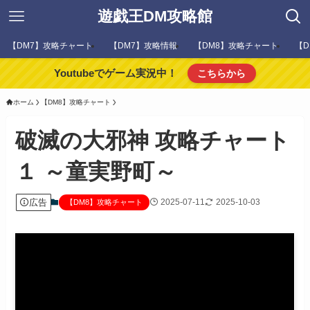
遊戯王DM攻略館
【DM7】攻略チャート
【DM7】攻略情報
【DM8】攻略チャート
【D
Youtubeでゲーム実況中！
こちらから
ホーム
【DM8】攻略チャート
破滅の大邪神 攻略チャート
１ ～童実野町～
広告
2025-07-11
2025-10-03
【DM8】攻略チャート