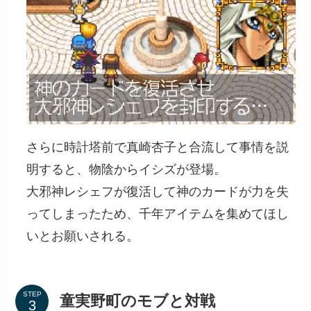
さらに時計塔前で真崎杏子と合流して事情を説
明すると、物陰からイシズが登場。
大邪神レシェフが復活して神のカードが力を失
ってしまったため、千年アイテムを集めてほし
いとお願いされる。
STEP
童実野町のモブと対戦