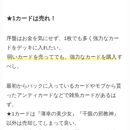
★1カードは売れ！
序盤はお金を気にせず、1枚でも多く強力なカー
ドをデッキに入れたい。
弱いカードを売ってでも、強力なカードを購入
す
べし。
最初からバックに入っているカードやモブから貰
ったアンティカードなどで雑魚カードがあるは
ず。
★1カードは『薄幸の美少女』『千眼の邪教神』
以外は売却してしまって良い。