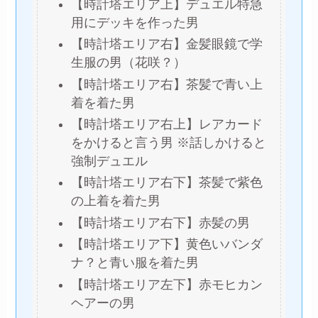
【時計塔エリア上】デュエル特急
用にデッキを作った男
【時計塔エリア右】金髪眼鏡で学
生服の男（花咲？）
【時計塔エリア右】茶髪で青い上
着を着た男
【時計塔エリア右上】レアカード
をかけると言う男 ※話しかけると
強制デュエル
【時計塔エリア右下】茶髪で紫色
の上着を着た男
【時計塔エリア右下】赤髪の男
【時計塔エリア下】黄色いバンダ
ナ？と青い服を着た男
【時計塔エリア左下】赤モヒカン
ヘアーの男