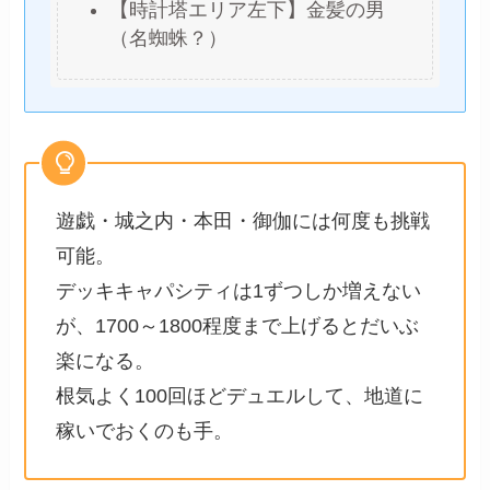
【時計塔エリア左下】金髪の男
（名蜘蛛？）
遊戯・城之内・本田・御伽には何度も挑戦
可能。
デッキキャパシティは1ずつしか増えない
が、1700～1800程度まで上げるとだいぶ
楽になる。
根気よく100回ほどデュエルして、地道に
稼いでおくのも手。