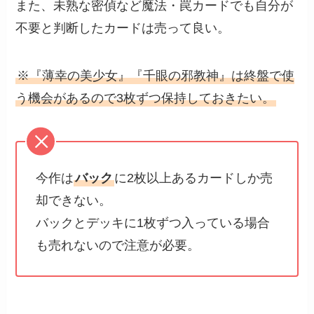
また、未熟な密偵など魔法・罠カードでも自分が
不要と判断したカードは売って良い。
※『薄幸の美少女』『千眼の邪教神』は終盤で使
う機会があるので3枚ずつ保持しておきたい。
今作は
バック
に2枚以上あるカードしか売
却できない。
バックとデッキに1枚ずつ入っている場合
も売れないので注意が必要。