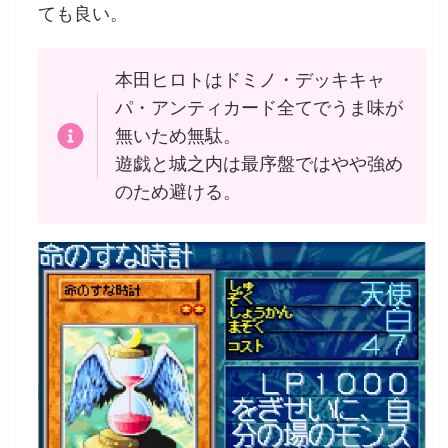
ても良い。
本田ヒロトはドミノ・デッキキャ
パ・アンティカード全てでうま味が
無いため無駄。
遊戯と城之内は最序盤ではやや強め
のため避ける。