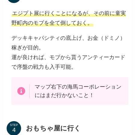
エジプト展に行くことになるが、その前に童実
野町内のモブを全て倒しておく。
デッキキャパシティの底上げ、お金（ドミノ）
稼ぎが目的。
運が良ければ、モブから貰うアンティーカード
で序盤の戦力も入手可能。
マップ右下の海馬コーポレーション
にはまだ行かないこと！
STEP
おもちゃ屋に行く