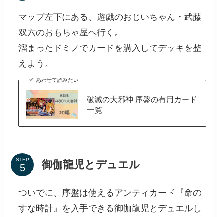
マップ左下にある、遊戯のおじいちゃん・武藤
双六のおもちゃ屋へ行く。
溜まったドミノでカードを購入してデッキを整
えよう。
あわせて読みたい
破滅の大邪神 序盤の有用カード
一覧
STEP
御伽龍児とデュエル
ついでに、序盤は使えるアンティカード『命の
すな時計』を入手できる御伽龍児とデュエルし