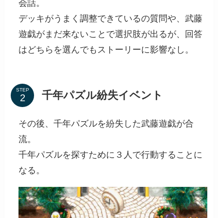
会話。
デッキがうまく調整できているの質問や、武藤
遊戯がまだ来ないことで選択肢が出るが、回答
はどちらを選んでもストーリーに影響なし。
STEP
千年パズル紛失イベント
その後、千年パズルを紛失した武藤遊戯が合
流。
千年パズルを探すために３人で行動することに
なる。