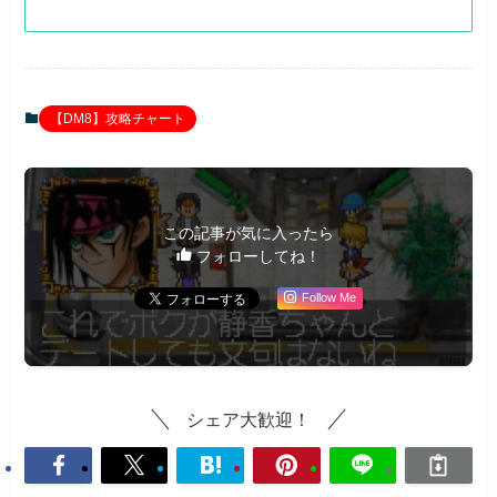
【DM8】攻略チャート
この記事が気に入ったら
フォローしてね！
Follow Me
シェア大歓迎！