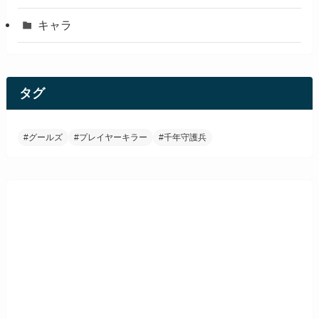
キャラ
タグ
#グールズ
#プレイヤーキラー
#千年守護兵