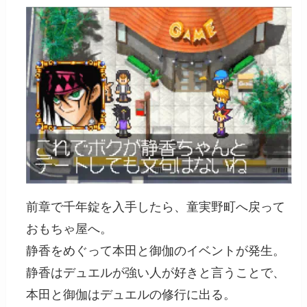
前章で千年錠を入手したら、童実野町へ戻って
おもちゃ屋へ。
静香をめぐって本田と御伽のイベントが発生。
静香はデュエルが強い人が好きと言うことで、
本田と御伽はデュエルの修行に出る。