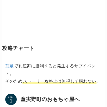
攻略チャート
前章
で孔雀舞に勝利すると発生するサブイベン
ト。
そのため
ストーリー攻略上は無視して構わない
。
STEP
童実野町のおもちゃ屋へ