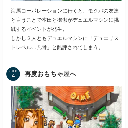
海馬コーポレーションに行くと、モクバの友達
と言うことで本田と御伽がデュエルマシンに挑
戦するイベントが発生。
しかし２人ともデュエルマシンに「デュエリス
トレベル…凡骨」と酷評されてしまう。
STEP
再度おもちゃ屋へ